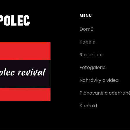
MENU
Domů
Kapela
Repertoár
Fotogalerie
Nahrávky a videa
Plánované a odehran
Kontakt