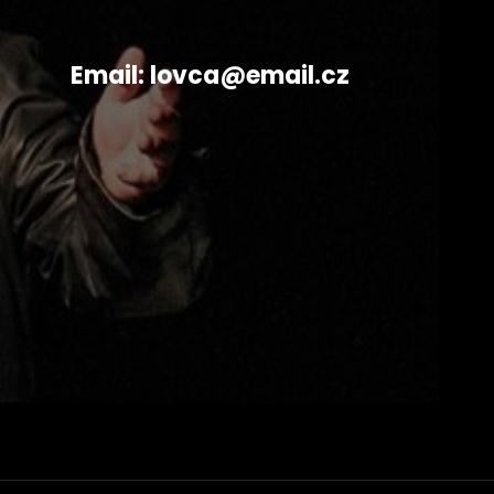
Email: lovca@email.cz