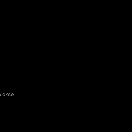
é akce