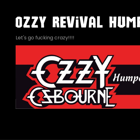
Let's go fucking crazy!!!!